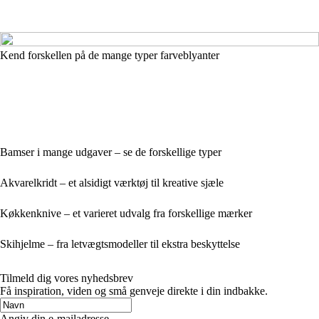
Kend forskellen på de mange typer farveblyanter
Bamser i mange udgaver – se de forskellige typer
Akvarelkridt – et alsidigt værktøj til kreative sjæle
Køkkenknive – et varieret udvalg fra forskellige mærker
Skihjelme – fra letvægtsmodeller til ekstra beskyttelse
Tilmeld dig vores nyhedsbrev
Få inspiration, viden og små genveje direkte i din indbakke.
Angiv din e-mailadresse