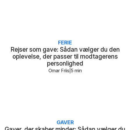
FERIE
Rejser som gave: Sådan vælger du den
oplevelse, der passer til modtagerens
personlighed
Omar Friis
5 min
GAVER
Gaver, der skaber minder: Sådan vælger du