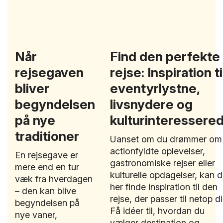
Når
Find den perfekte
rejsegaven
rejse: Inspiration ti
bliver
eventyrlystne,
begyndelsen
livsnydere og
på nye
kulturinteressere
traditioner
Uanset om du drømmer om
actionfyldte oplevelser,
En rejsegave er
gastronomiske rejser eller
mere end en tur
kulturelle opdagelser, kan 
væk fra hverdagen
her finde inspiration til den
– den kan blive
rejse, der passer til netop di
begyndelsen på
Få idéer til, hvordan du
nye vaner,
vælger destination og