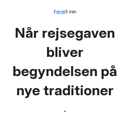
Ferie
5 min
Når rejsegaven
bliver
begyndelsen på
nye traditioner