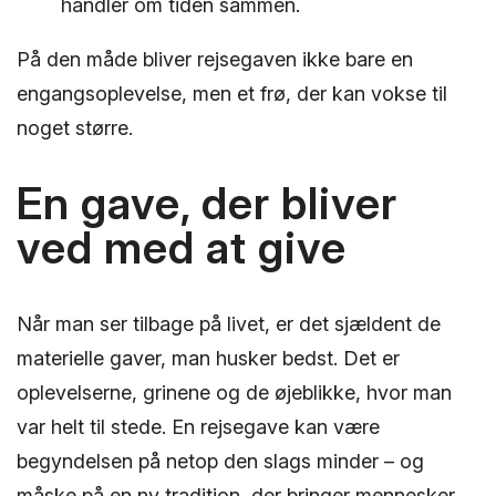
handler om tiden sammen.
På den måde bliver rejsegaven ikke bare en
engangsoplevelse, men et frø, der kan vokse til
noget større.
En gave, der bliver
ved med at give
Når man ser tilbage på livet, er det sjældent de
materielle gaver, man husker bedst. Det er
oplevelserne, grinene og de øjeblikke, hvor man
var helt til stede. En rejsegave kan være
begyndelsen på netop den slags minder – og
måske på en ny tradition, der bringer mennesker