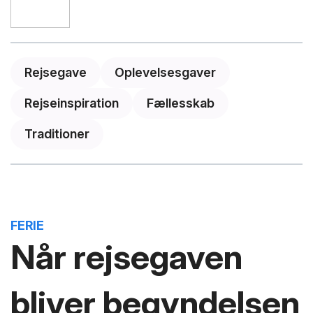
Rejsegave
Oplevelsesgaver
Rejseinspiration
Fællesskab
Traditioner
FERIE
Når rejsegaven
bliver begyndelsen