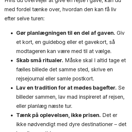
Hvis du overvejer at give en rejse i gave, kan du
med fordel tænke over, hvordan den kan få liv
efter selve turen:
Gør planlægningen til en del af gaven.
Giv
et kort, en guidebog eller et gavekort, så
modtageren kan være med til at vælge.
Skab små ritualer.
Måske skal I altid tage et
fælles billede det samme sted, skrive en
rejsejournal eller samle postkort.
Lav en tradition for at mødes bagefter.
Se
billeder sammen, lav mad inspireret af rejsen,
eller planlæg næste tur.
Tænk på oplevelsen, ikke prisen.
Det er
ikke nødvendigt med dyre destinationer – det